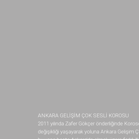
ANKARA GELİŞİM ÇOK SESLİ KOROSU
2011 yılında Zafer Gökçer önderliğinde Koroso
değişikliği yaşayarak yoluna Ankara Gelişim 