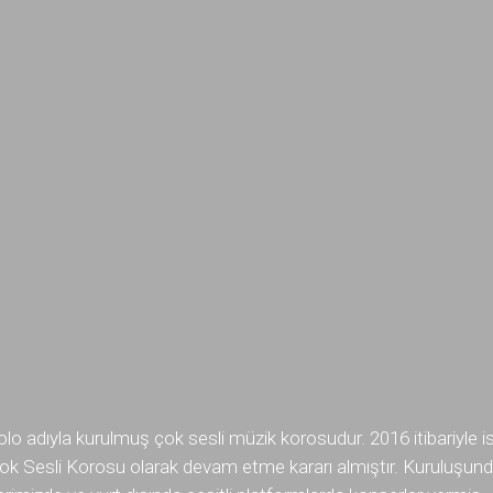
lo adıyla kurulmuş çok sesli müzik korosudur. 2016 itibariyle i
Çok Sesli Korosu olarak devam etme kararı almıştır. Kuruluşun