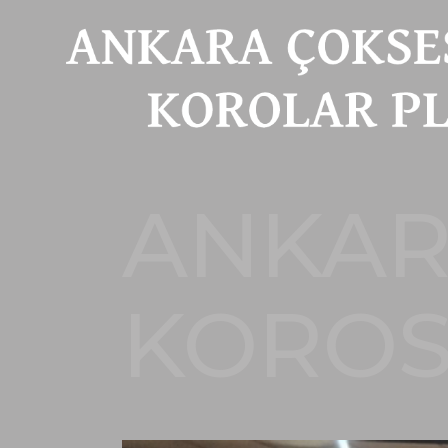
ANKAR
KORO