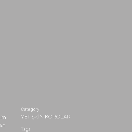
Category
YETİŞKİN KOROLAR
sim
dan
Tags