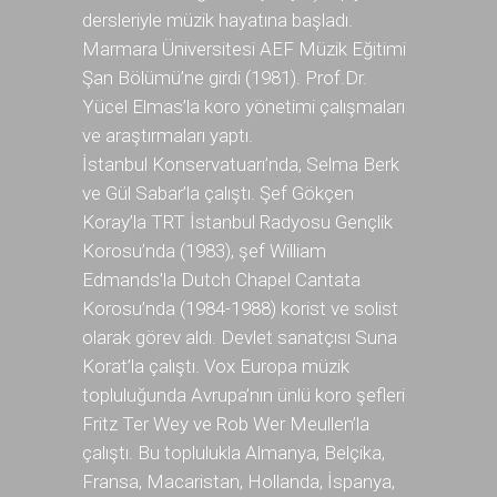
dersleriyle müzik hayatına başladı.
Marmara Üniversitesi AEF Müzik Eğitimi
Şan Bölümü’ne girdi (1981). Prof.Dr.
Yücel Elmas’la koro yönetimi çalışmaları
ve araştırmaları yaptı.
İstanbul Konservatuarı’nda, Selma Berk
ve Gül Sabar’la çalıştı. Şef Gökçen
Koray’la TRT İstanbul Radyosu Gençlik
Korosu’nda (1983), şef William
Edmands’la Dutch Chapel Cantata
Korosu’nda (1984-1988) korist ve solist
olarak görev aldı. Devlet sanatçısı Suna
Korat’la çalıştı. Vox Europa müzik
topluluğunda Avrupa’nın ünlü koro şefleri
Fritz Ter Wey ve Rob Wer Meullen’la
çalıştı. Bu toplulukla Almanya, Belçika,
Fransa, Macaristan, Hollanda, İspanya,