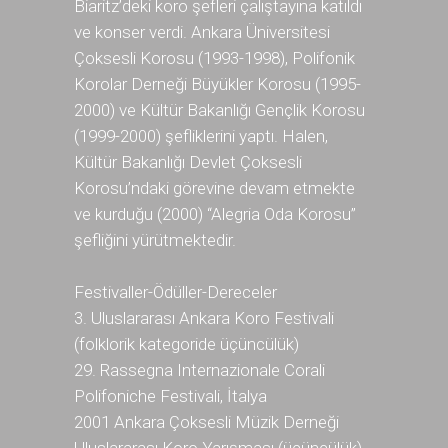
Biaritz’deki koro şefleri çalıştayına katıldı
ve konser verdi. Ankara Üniversitesi
Çoksesli Korosu (1993-1998), Polifonik
Korolar Derneği Büyükler Korosu (1995-
2000) ve Kültür Bakanlığı Gençlik Korosu
(1999-2000) şefliklerini yaptı. Halen,
Kültür Bakanlığı Devlet Çoksesli
Korosu’ndaki görevine devam etmekte
ve kurduğu (2000) “Alegria Oda Korosu”
şefliğini yürütmektedir.
Festivaller-Ödüller-Dereceler
3. Uluslararası Ankara Koro Festivali
(folklorik kategoride üçüncülük)
29. Rassegna Internazionale Corali
Polifoniche Festivali, İtalya
2001 Ankara Çoksesli Müzik Derneği
Uluslararası Koro Yarışması (üçüncülük)