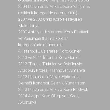
2004 Uluslararası Ankara Koro Yarışması
(folklorik kategoride dördüncülük)
2007 ve 2008 Ohrid Koro Festivalleri,
Makedonya
2009 Antalya Uluslararası Koro Festivali
ve Yarışması (karma korolar
kategorisinde üçüncülük)
4. İstanbul Uluslararası Koro Günleri
2010 ve 2011 İstanbul Koro Günleri
2012 “Tınıları, Türküleri ve Öyküleriyle
Anadolu”, Projesi, Hannover, Almanya
2012 Uluslararası Müzik Eğitimcileri
Derneği Kongresi, Selanik, Yunanistan
2013 Uluslararası Ankara Koro Festivali,
2014 Avrupa Koro Olimpiyatı, Graz,
Avusturya