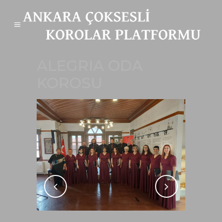
ALEGRIA ODA
KOROSU